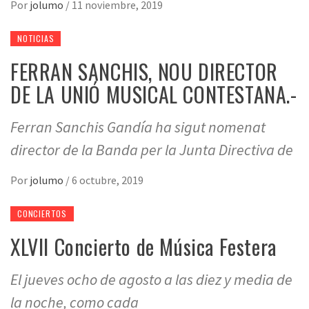
Por
jolumo
/
11 noviembre, 2019
NOTICIAS
FERRAN SANCHIS, NOU DIRECTOR
DE LA UNIÓ MUSICAL CONTESTANA.-
Ferran Sanchis Gandía ha sigut nomenat
director de la Banda per la Junta Directiva de
Por
jolumo
/
6 octubre, 2019
CONCIERTOS
XLVII Concierto de Música Festera
El jueves ocho de agosto a las diez y media de
la noche, como cada