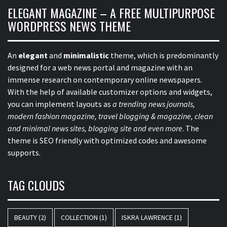
ELEGANT MAGAZINE – A FREE MULTIPURPOSE
WORDPRESS NEWS THEME
An
elegant
and
minimalistic
theme, which is predominantly
designed for a web news portal and magazine with an
immense research on contemporary online newspapers.
With the help of available customizer options and widgets,
you can implement layouts as
a trending news journals,
modern fashion magazine, travel blogging & magazine, clean
and minimal news sites, blogging site and even more
. The
theme is SEO friendly with optimized codes and awesome
supports.
TAG CLOUDS
BEAUTY
(2)
COLLECTION
(1)
ISKRA LAWRENCE
(1)