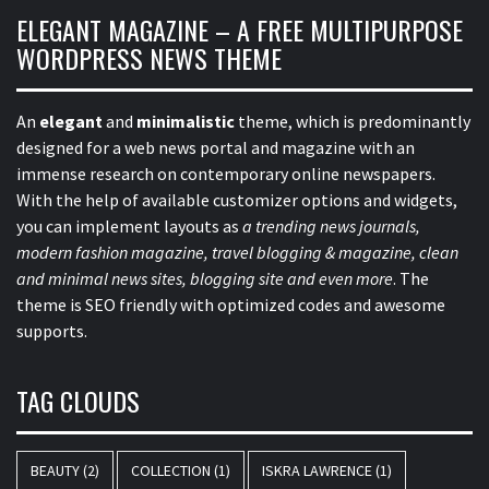
ELEGANT MAGAZINE – A FREE MULTIPURPOSE
WORDPRESS NEWS THEME
An
elegant
and
minimalistic
theme, which is predominantly
designed for a web news portal and magazine with an
immense research on contemporary online newspapers.
With the help of available customizer options and widgets,
you can implement layouts as
a trending news journals,
modern fashion magazine, travel blogging & magazine, clean
and minimal news sites, blogging site and even more
. The
theme is SEO friendly with optimized codes and awesome
supports.
TAG CLOUDS
BEAUTY
(2)
COLLECTION
(1)
ISKRA LAWRENCE
(1)