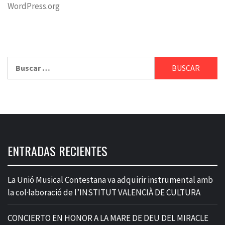
WordPress.org
Buscar:
ENTRADAS RECIENTES
La Unió Musical Contestana va adquirir instrumental amb
la col·laboració de l’INSTITUT VALENCIÀ DE CULTURA
CONCIERTO EN HONOR A LA MARE DE DEU DEL MIRACLE