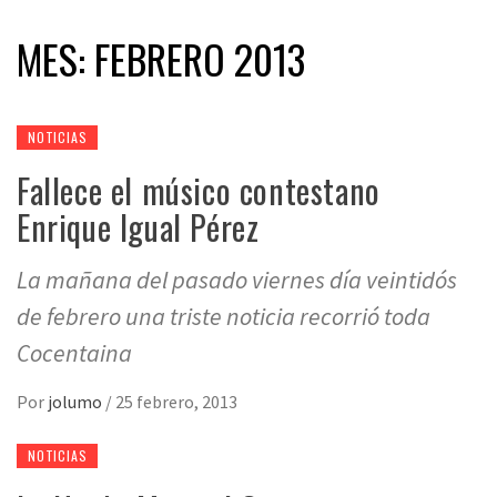
MES:
FEBRERO 2013
NOTICIAS
Fallece el músico contestano
Enrique Igual Pérez
La mañana del pasado viernes día veintidós
de febrero una triste noticia recorrió toda
Cocentaina
Por
jolumo
/
25 febrero, 2013
NOTICIAS