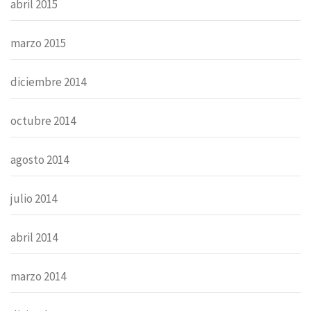
abril 2015
marzo 2015
diciembre 2014
octubre 2014
agosto 2014
julio 2014
abril 2014
marzo 2014