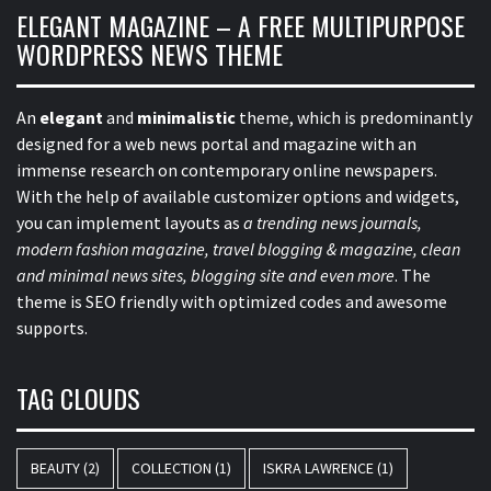
ELEGANT MAGAZINE – A FREE MULTIPURPOSE
WORDPRESS NEWS THEME
An
elegant
and
minimalistic
theme, which is predominantly
designed for a web news portal and magazine with an
immense research on contemporary online newspapers.
With the help of available customizer options and widgets,
you can implement layouts as
a trending news journals,
modern fashion magazine, travel blogging & magazine, clean
and minimal news sites, blogging site and even more
. The
theme is SEO friendly with optimized codes and awesome
supports.
TAG CLOUDS
BEAUTY
(2)
COLLECTION
(1)
ISKRA LAWRENCE
(1)