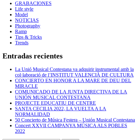
GRABACIONES
Life style
Model
NOTICIAS
Photography
Ramp
Tips & Tricks
Trends
Entradas recientes
La Unió Musical Contestana va adquirir instrumental amb la
col·laboració de l’INSTITUT VALENCIÀ DE CULTURA
CONCIERTO EN HONOR A LA MARE DE DEU DEL
MIRACLE
COMUNICADO DE LA JUNTA DIRECTIVA DE LA
UNIÓN MUSICAL CONTESTANA
PROJECTE EDUCATIU DE CENTRE
SANTA CECILIA 2022, LA VUELTA A LA
NORMALIDAD
50 Concierto de Música Festera – Unión Musical Contestana
Concert XXVII CAMPANYA MÚSICA ALS POBLES
2022