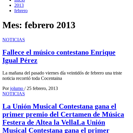
2013
febrero
Mes:
febrero 2013
NOTICIAS
Fallece el músico contestano Enrique
Igual Pérez
La mañana del pasado viernes día veintidós de febrero una triste
noticia recorrió toda Cocentaina
Por
jolumo
/
25 febrero, 2013
NOTICIAS
La Unión Musical Contestana gana el
primer premio del Certamen de Música
Festera de Altea la Vella
La Unión
Musical Contestana gana el primer